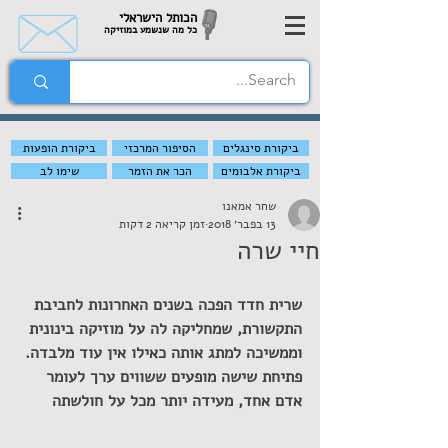
הכותל הישראלי
כל מה שנשמע במוזיקה
ביקורת סינגלים
הסיפור המרכזי
ביקורת הופעות
ביקורת אלבומים
הכר את הזמר
שימו לב
שחר אמאנו
13 בפבר׳ 2018
זמן קריאה 2 דקות
חיי שרה
שרית חדד הפכה בשנים האחרונות לחביבת 
התקשורת, שמחליקה לה על מוזיקה בינונית 
וממשיכה למתג אותה כאילו אין עוד מלבדה. 
פתיחת שישה מופעים ששווים ערך לעומר 
אדם אחד, מעידה יותר מכל על חולשתה