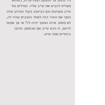
ניר מימון על ההפקה המוזיקלית, כשהוא 
מצליח להביא את טייב אליו. המילים של 
טייב מצוינות וגם הביצוע בקול הסדוק שלה 
הופך את השיר הזה לאחד הטובים שהיו לה, 
לא פחות. איזה המשך יהיה לו? אי אך אפשר 
לדעת, זו נינט טייב אם שכחתם. תיהנו 
בינתיים ממה שיש.