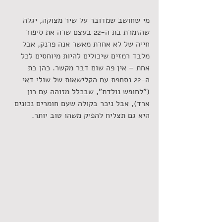
מי שחושב שמדובר על שיר מצוקה, יגלה 
שהזמרת בת ה-22 בעצם שרה את סיפור 
חייה של לא אחרת מאשר אנה פרנק, אבל 
מלבד רמזים שיכולים להיות מיוחסים לכל 
אחת – אין פה שום דבר מקשר. כהן בת 
ה-22 נסחפת עם הקלישאות של שולי דאי 
("לחופש נולדת", שבכלל מזוהה עם רון 
ארד), אבל ניכר בקולה שעם חומרים נכונים 
היא גם תצליח להפיק משהו טוב יותר.