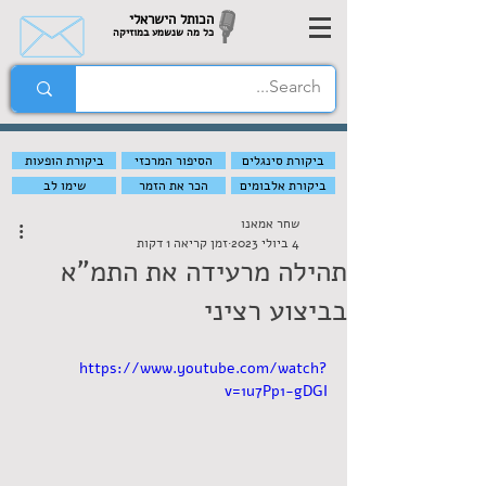
הכותל הישראלי
כל מה שנשמע במוזיקה
ביקורת סינגלים
הסיפור המרכזי
ביקורת הופעות
ביקורת אלבומים
הכר את הזמר
שימו לב
שחר אמאנו
4 ביולי 2023
זמן קריאה 1 דקות
תהילה מרעידה את התמ"א
בביצוע רציני
https://www.youtube.com/watch?
v=1u7Pp1-gDGI