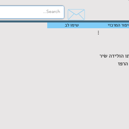
יפור המרכזי
שימו לב
ו הולידה שיר 
הרפז 