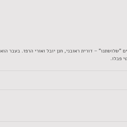
"שלושתנו" – דורית ראובני, חנן יובל ואורי הרפז. בעבר הוא 
י פבלו.