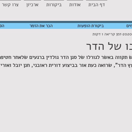
דף הבית
אודות
ביקורות
ארכיון
צרו קשר
ים
ביקורת הופעות
הכר את הזמר
הס
זמן קריאה 1 דקות
ו של הדר
 תקווה באשר לגורלו של סגן הדר גולדין ברגעים שלאחר חטיפת
הדר", שרואה כעת אור בביצוע דורית ראובני, חנן יובל ואורי 