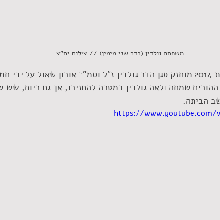
משפחת גולדין (הדר שני מימין) // צילום יח"צ
מאז סיום צוק איתן בשנת 2014 מוחזק סגן הדר גולדין ז"ל וסמ"ר אורון שאול על י
הורים שמחה ולאה גולדין במטרה להחזירו, אך גם כיום, שש ש
שב הביתה.
https://www.youtube.com/