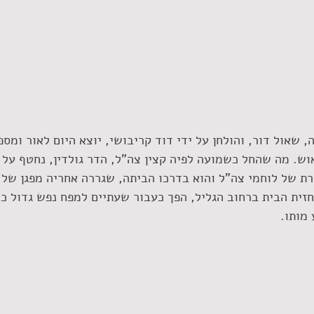
שאול דור, והולחן על ידי דוד קריבושי, יוצא היום לאור ומספ
יאוש. מה שהחל כשמועה לפיה קצין צה"ל, הדר גולדין, נחטף על 
רת של לוחמי צה"ל והוא בדרכו הביתה, שגררה אחריה מפגן של 
זית הבית ברחוב הגליל, הפך כעבור שעתיים למפח נפש גדול כ
מותו.