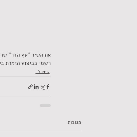
את השיר "עץ הדר" שרים 
רשמי בביצוע הזמרת בט
שימו לב
תגובות