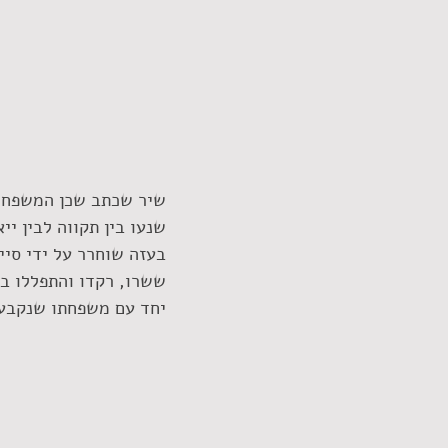
שיר שכתב שכן המשפחה, 
שנעו בין תקווה לבין י
בעזה שוחרר על ידי סיי
ששרו, רקדו והתפללו בח
יחד עם משפחתו שנקבע 