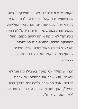
הקומוניקט מזכיר לנו ששרה מושיוף ריגשה 
את השופטים והקהל בסיפורה ב"כוכב הבא 
לאירויזיון" לפני שנתיים, והנה היא החליטה 
לממש את עצמה בשיר חדש. רק ש"לא רואה 
בעיניים" לא לוקח אותה לשום מקום, החל 
מההפקה הדלה, הסימפולים המיותרים 
והביצוע החלש מאוד שלה, שלא מצליח 
לסחוף כמו שהקצב של העיבוד מנסה 
לעשות. 
"כמו שוקולד אני נמסה בשבילו מה אני לא 
עושה", היא שרה את המילים של ארלט 
ספדיה, אבל ממשיכה ב"נכנסתי בדרך ללא 
מוצא", ואין יותר מהשורה הזו כדי לתאר את 
"לא רואה בעיניים".