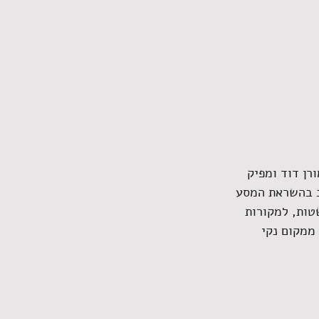
רן דוד ומפיק 
תב בהשראת המסע 
טות, למקורות 
ממקום נקי 