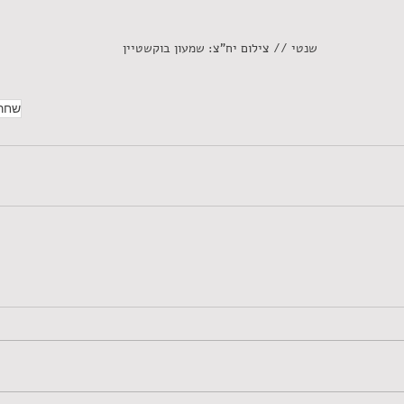
שנטי // צילום יח"צ: שמעון בוקשטיין
שחר 