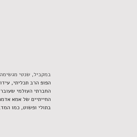
במקביל, שנטי מגשימה 
הפופ הרב תכליתי, עידו
החברתי העולמי שעובר ע
החייתיים של אמא אדמה.
בתולי ופשוט, כמו המדב