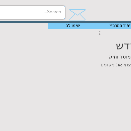
יפור המרכזי
שימו לב
וסד ותיק 
צוא את מקומם 