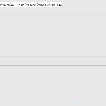
שחר אמאנו
הכותל הישראלי
עדי רותם
שי נחייס
ביקורת סינגלים
הסיפור המרכזי
ביקורת אלבומים
הכר את הזמר