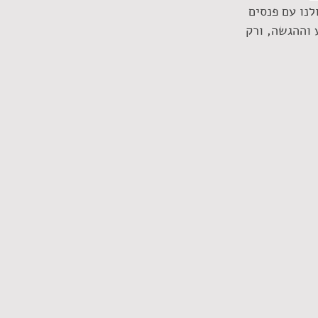
נו עם פנסים 
וההגשה, ורק 