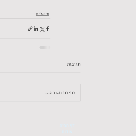
סינגלים
תגובות
כתיבת תגובה...
דף הבית
אודות