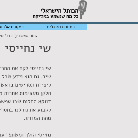
הכותל הישראלי
כל מה שנשמע במוזיקה
ביקורת סינגלים
ביקורת אלבומ
שחר אמאנו
3 בנוב׳ 2020
שי נחייסי 
שי נחייסי לקח את החרד
שיר. גם הוא וידע שכל 
ליצירת תסריטים בראש,
חלקן מעצימות אחרות מ
דווקא החלום שבו אפשר
לקבוע את גורלנו בתסרי
מתת המודע. 
נחייסי הולך ומשתפר עם