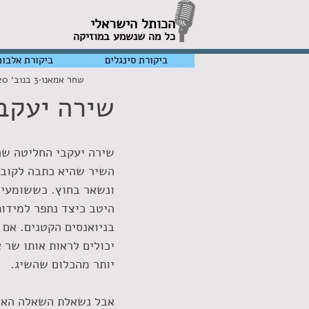
הכותל הישראלי
כל מה שנשמע במוזיקה
ביקורת סינגלים
ביקורת אלבומ
שחר אמאנו
3 בנוב׳ 2020
שירה יעקבי - 
שירה יעקבי החליטה שה
השיר שהיא כתבה לקובי מ
היטב כיצד נתפר למידות
בניואנסים הקטנים. אם ע
יכולים לראות אותו שר 
יותר מהכלום שהשיג. 