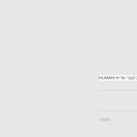
י
קובי מרימי
HUMAN