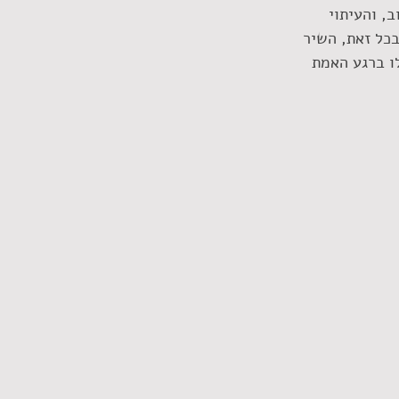
, והעיתוי 
כל זאת, השיר 
ו ברגע האמת 