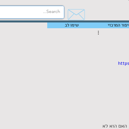
יפור המרכזי
שימו לב
http
ל-HUMAN זכות חיים וקיום, האם הוא לא 