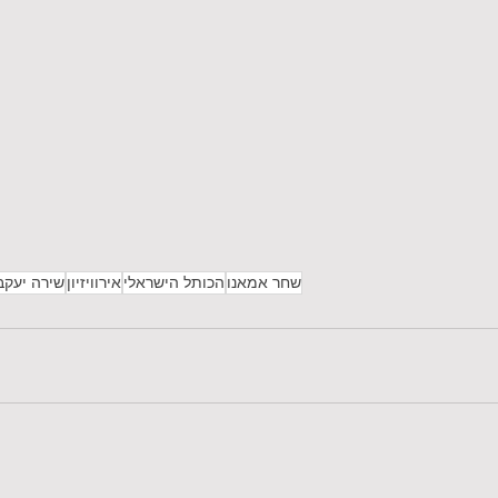
שחר אמאנו
הכותל הישראלי
אירוויזיון
שירה יעקב