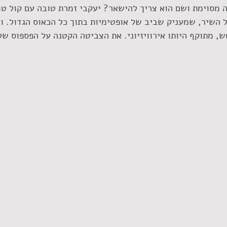
מסוימת ושם הוא צריך להישאר? יעקבי זמרת טובה עם קול טוב
ל השיר, שמעניק שביב של אופטימיות בתוך כל הכאוס הגדול. וב
טש, מתוקף היותו אירוויזיוני. את הצביטה הקטנה על הפספוס של