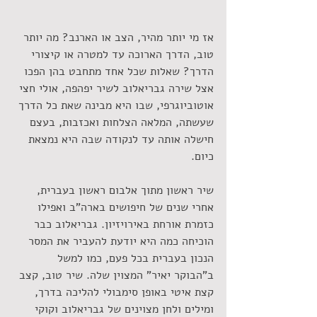
אז מי יותר מהיר, הצב או הארנב? מה יותר 
טוב, הדרך הארוכה עד למטרה או קיצורי 
הדרך? שאלות שכל אחד מתחבט בהן הפכו 
אצל שירה גבריאלוב לשיר יפהפה, אולי חצי 
אוטוביוגרפי, שבו היא מבינה שאת כל הדרך 
שעשתה, המלאה הצלחות ואכזבות, בעצם 
חישלה אותה עד לנקודה שבה היא נמצאת 
כיום.
שיר ראשון מתוך אלבום ראשון בעברית, 
אחרי שנים של חיפושים בארה"ב ואפילו 
כזמרת אורחת באירויזיון. גבריאלוב כבר 
הוכיחה כמה היא יודעת להעביר את המסר 
הנכון בעברית בכל פעם, כמו למשל 
ב"הבוקר יאיר" המצוין שלה. שיר טוב, קצב 
קצת איטי באופן סימבולי להליכה בדרך, 
ומילים ולחן מצוינים של גבריאלוב וקוקי 