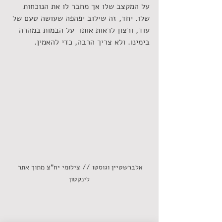
על המקצב שלו אך מחבר לו את הנוכחות 
שלו. יחד, זה שילוב יפהפה שעושה טעם של 
עוד, ורצון לראות אותו  על הבמות במהרה 
בימינו. ולא צריך הרבה, כדי להאמין.
אלברשטיין וגוסטו // צילומי יח"צ מתוך אתר 
לינקטון