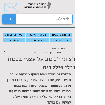
הכותל הישראלי
כל מה שנשמע במוזיקה
ביקורת סינגלים
הסיפור המרכזי
ביקורת הופעות
ביקורת אלבומים
הכר את הזמר
שימו לב
שחר אמאנו
22 בפבר׳
זמן קריאה 1 דקות
רציתי לכתוב על עצמי בכנות
ובלי פילטרים
הזמרת והיוצרת גאיה שאקי מוציאה אי.פי 
חדש - 22, עם חמישה שירים, שנכתבו מתוך 
אחת התקופות המשמעותיות והמורכבות 
בחייה. "אני מרגישה שאני פותחת היום את 
היומן הכי אישי שלי וסוף כל סוף בשלה 
לחלוק עם כולם"