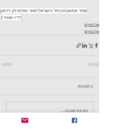
שחר אמאנו
הכותל הישראלי
פאר טסי
איתן דרמון
רדיו שטח 2
אלבומים
אלבומים
2 תגובות
כתיבת תגובה...
החדשות ביותר