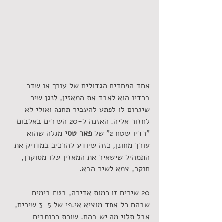
אחד הפחדים הגדולים של עורך או שדר 
ברדיו הוא לאבד את המאזין, לנגן שיר 
שיגרום לו לפתע להעביר תחנה ואולי לא 
לחזור אליה. האזנה ל-20 השירים באלבום 
"רדיו שטח 2" של 
פאר טסי 
מגלה שהוא 
עורך מחונן, כזה שיודע להרכיב במדויק את 
התמהיל שישאיר את המאזין שלו מסוקרן, 
חוקר, צמא לשיר הבא.
20 שירים זו כמות אדירה, בטח בימים 
שבהם כל אחד מוציא אי.פי של 3-5 שירים, 
אבל תלוי מה יש בהם. שורת הכותבים 