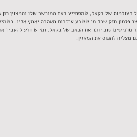
 העולמות של בקאל, שמסתייע באח המוכשר שלו והמצוין 
רון 
רי, SHIRAN) ויוצר פזמון חזק שכל מי ששבע אכזבות מאהבה יאמץ אליו. בש
ר מרגישים טוב יותר את הכאב של בקאל. ומי שיודע להעביר את
ם מצליח לתפוס את המאזין. 