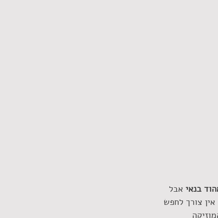
הוד בנאי
 אבל 
אין צורך לחפש 
מוזיקה 