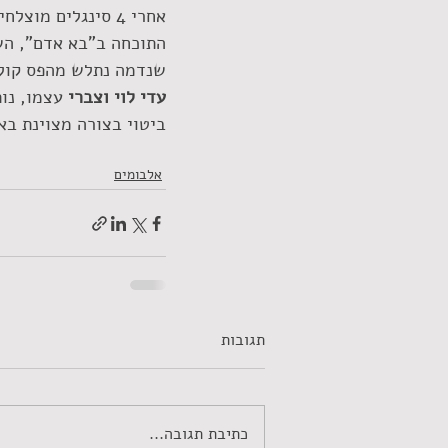
אחרי 4 סינגלים מ
התוכחה ב"בא אדם", השי
שנדמה נתלש מהפס קול 
עדי לוי וצברי 
עצמו, נו
ביטוי בצורה מצוינת בא
אלבומים
תגובות
כתיבת תגובה...