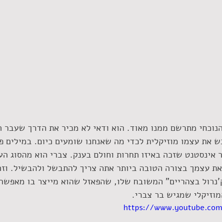
 את עצמו מוזיקלית לכדי מה שאנחנו שומעים כיום. במילים פ
ר אינסטנט שזכה באיזו תחרות וחולם בענק. צברי הוא מהסוג הע
ת עצמך בצורה הטובה ביותר אתה צריך להתבשל ולהבשיל. וזה
ק'נרול בצהריים" המשובח שלו, שהפאזל שהוא מייצר בו מאפשר
וזיקלי שמגיש בר צברי.
https://www.youtube.com