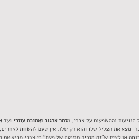
 הנגיעות וההשפעות על צברי, מ
זהר ארגוב ואהובה עוזרי
 ועד 
א
י מצא את הצליל שלו והוא רק שלו. אין טעם להשוות לאחרים, 
ומה או לציין ש"זה מזכיר מוזיקה של פעם" כי צברי מביא את ה