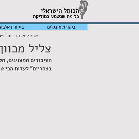
הכותל הישראלי
כל מה שנשמע במוזיקה
ביקורת סינגלים
ביקורת אלבומ
שחר אמאנו
7 ביולי 2021
צליל מכוון
העיבודים המצוינים, הט
בצהריים" לעדות הכי טו