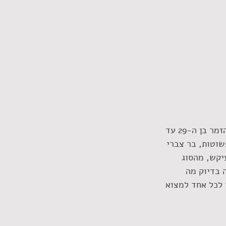
 הנוכחי מתרשם ממנו מאוד. הוא ודאי לא מכיר את הדרך שעבר הזמר בן ה-29 עד 
שוטות, בר צברי 
יקש, מהסוג 
 בדיוק מה 
 לכל אחד למצוא 