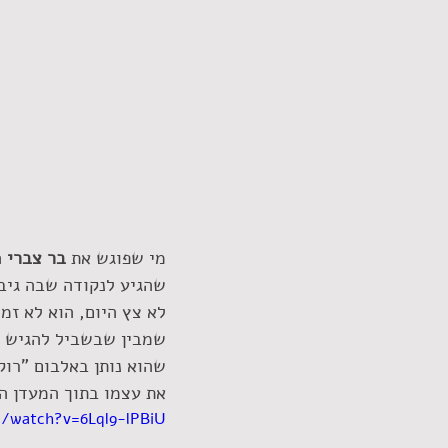
מי שפוגש את 
בר צברי
שהגיע לנקודה שבה גיבש
לא צץ היום, הוא לא זמ
שמבין שבשביל להגיש א
שהוא נותן באלבום "רו
את עצמו בתוך המעדן המ
/watch?v=6Lql9-lPBiU