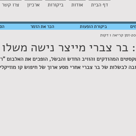
דף הבית
אודות
ביקורות
ארכיון
צרו קשר
ים
ביקורת הופעות
הכר את הזמר
הס
זמן קריאה 1 דקות
: בר צברי מייצר נישה משלו
קסטים המהודקים והוויב החדש והבשל, הופכים את האלבום "רוק
בה לבשלות של בר צברי אחרי מסע ארוך של חיפוש קו מוזיקלי 