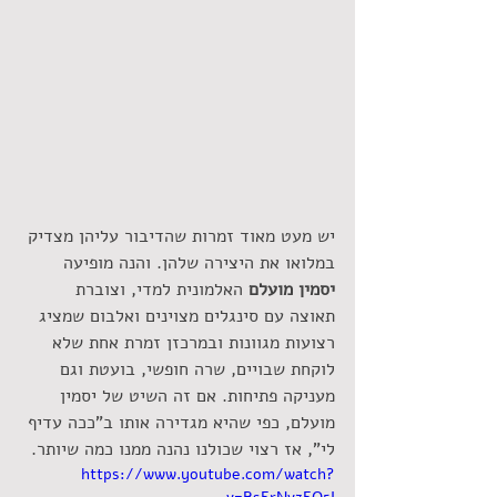
יש מעט מאוד זמרות שהדיבור עליהן מצדיק 
במלואו את היצירה שלהן. והנה מופיעה 
יסמין מועלם
 האלמונית למדי, וצוברת 
תאוצה עם סינגלים מצוינים ואלבום שמציג 
רצועות מגוונות ובמרכזן זמרת אחת שלא 
לוקחת שבויים, שרה חופשי, בועטת וגם 
מעניקה פתיחות. אם זה השיט של יסמין 
מועלם, כפי שהיא מגדירה אותו ב"ככה עדיף 
לי", אז רצוי שכולנו נהנה ממנו כמה שיותר.
https://www.youtube.com/watch?