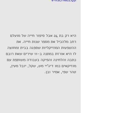
v=RsErNvzEQ5I
היא רק בת 24 אבל סיפור חייה של מועלם 
רחב מלהכיל את מספר שנות חייה. את 
ההשפעות המוזיקליות שספגה בבית ומחוצה 
לו היא אורזת במתנה ב-11 שירים שאת רובם 
כתבה והלחינה והפיקה בעבודה משותפת עם 
מוזיקאים כמו דיג'יי מש, שקל, יובל מעין, 
טהר שפי, אמיר ובן.