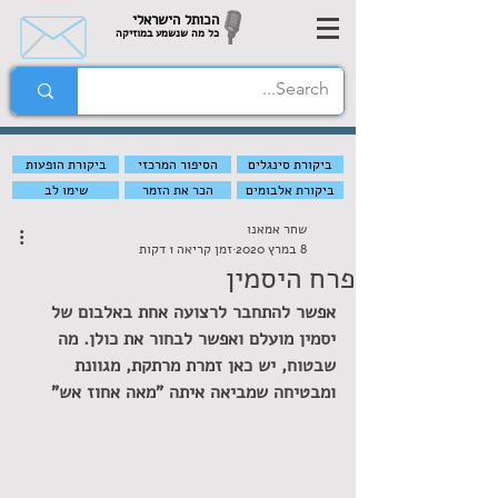
הכותל הישראלי
כל מה שנשמע במוזיקה
ביקורת סינגלים
הסיפור המרכזי
ביקורת הופעות
ביקורת אלבומים
הכר את הזמר
שימו לב
שחר אמאנו
8 במרץ 2020
זמן קריאה 1 דקות
פרח היסמין
אפשר להתחבר לרצועה אחת באלבום של 
יסמין מועלם ואפשר לבחור את כולן. מה 
שבטוח, יש כאן זמרת מרתקת, מגוונת 
ומבטיחה שמביאה איתה "מאה אחוז אש"