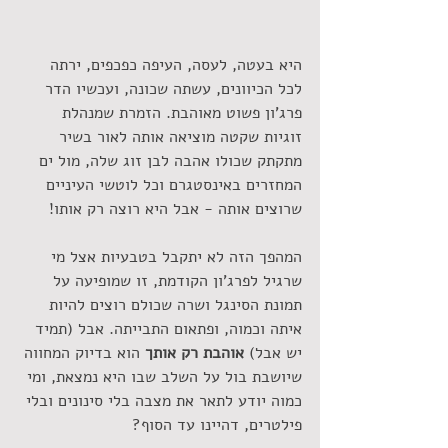
היא בעטה, לעסה, העיפה כפכפים, ירתה 
לכל הכיוונים, עשתה שכונה, ועכשיו הדר 
פרג'ון פשוט מאוהבת. הזמרת שמנהלת 
זוגיות שקטה מוציאה אותה לאור בשיר 
מתקתק שכולו אהבה לבן זוג שלה, מול ים 
המחזרים באינסטגרם וכל לוטשי העיניים 
שרוצים אותה - אבל היא רוצה רק אותו!
המהפך הזה לא יתקבל בטבעיות אצל מי 
שרגיל לפרג'ון הקודמת, זו שמופיעה על 
תמונת הסינגל ושרה שכולם רוצים להיות 
איתה וכמוה, ופתאום התבייתה. אבל (תמיד 
יש אבל) 
אוהבת רק אותך
 הוא בדיוק המחווה 
שיושבת בול על השלב שבו היא נמצאת, ומי 
כמוה יודע לתאר את מצבה בלי סינונים ובלי 
פילטרים, דהיינו עד הסוף?