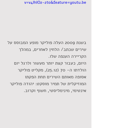
v=v4IhIO2-2to&feature=youtu.be
בשנת 2009 העלה פוליקר מופע המבוסס על 
שירים שכתב/ הלחין לאחרים, במהלך 
הקריירה הענפה שלו.
היום, כעבור קצת יותר מעשור ולרגל יום 
הולדתו ה- 70 (25.12), מקליט פוליקר 
אסופה מאותם השירים תחת הפקתו 
המוזיקלית של תמיר מוסקט: יהודה פוליקר 
אינטימי, מינימליסטי, חשוף וקרוב.