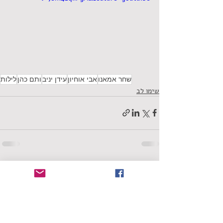
שחר אמאנו
אבי אוחיון
עידן יניב
ותם כהן
לילות
שימו לב
תגובות
כתיבת תגובה...