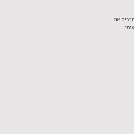
ברים את 
ותו.