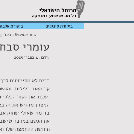
הכותל הישראלי
כל מה שנשמע במוזיקה
ביקורת סינגלים
ביקורת אלבומ
שחר אמאנו
28 בינו׳ 2025
עומרי סבח
עודכן:
4 בפבר׳ 2025
קר מאוד בלילות, והגשם
ישבור את הקור הכללי ו
המצוין מדגיש את זה בצ
בדימוי שאולי שחוק אבל
את הגשם במדבר שישבור
תחושת ההחמצה שלו ואת 