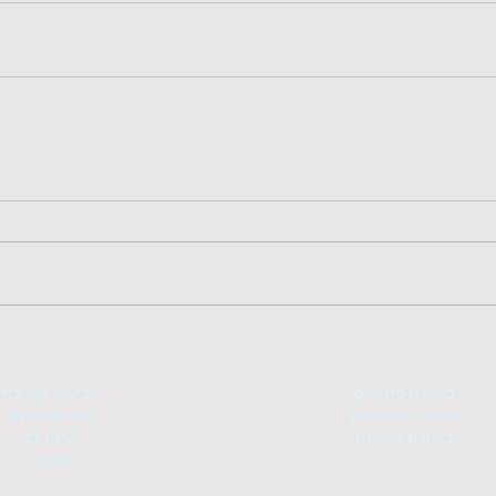
ביקורת סינגלים
הסיפור המרכזי
ביקורת אלבומים
הכר את הזמר
ביקורת הופעות
שימו לב
ארכיון