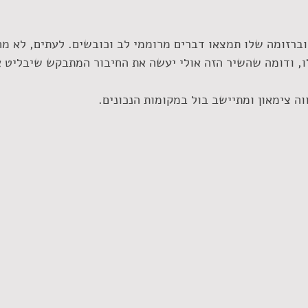
 וברזומה שלו תמצאו דברים מרוממי לב וכובשים. לעתים, לא מח
ו, ודומה שהשיר הזה אולי יעשה את החיבור המתבקש שיבליט א
ה צימאון ומתיישב בול במקומות הנכונים.