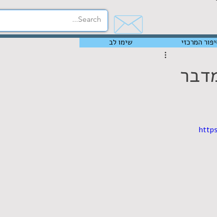
יפור המרכזי
שימו לב
מדבר
http