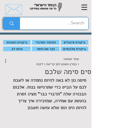
הכותל הישראלי
כל מה שנשמע במוזיקה
ביקורת סינגלים
הסיפור המרכזי
ביקורת הופעות
ביקורת אלבומים
הכר את הזמר
שימו לב
שחר אמאנו
1 במרץ 2020
זמן קריאה 1 דקות
סים סימה שלכם
סימה נון לא באה להיות נחמדה או לשבת 
לכם על הביט כדי שתרגישו בנוח. אלבום 
הבכורה שלה "תדברי כבר" מציג זמרת 
בועטת עם אמירה, שמזכירה איך צריך 
להיות היפ הופ שלא עושה חשבון