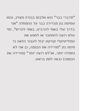
"תדברי כבר" הוא אלבום בכורה מצוין, וכמו 
שסימה נון מגדירה כבר על ההתחלה "אני 
בדרך שלי באתי להרביץ, באתי להרים", ומי 
שלא רוצה להתחבר או לחפש את 
הפוליטיקלי קורקט יכול לעבור הלאה כי 
סימה נון "מורידה את הכפפה, כן אני לא 
נחמדה יותר, אנ'לא רוצה יותר" (מורידה את 
הכפפה) ובאה לתת בראש.