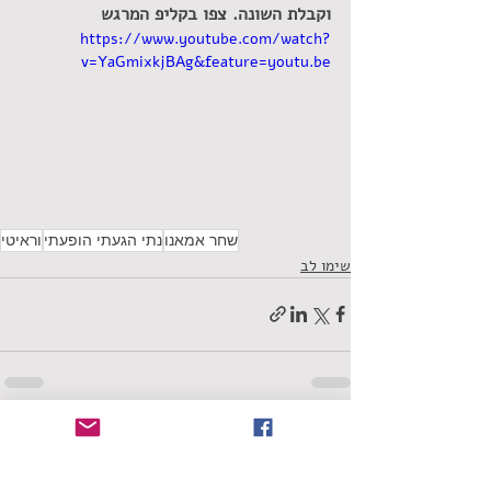
וקבלת השונה. צפו בקליפ המרגש
https://www.youtube.com/watch?
v=YaGmixkjBAg&feature=youtu.be
שחר אמאנו
נתי הגעתי הופעתי
וראיטי
שימו לב
תגובות