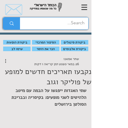
הכותל הישראלי
כל מה שנשמע במוזיקה
ביקורת סינגלים
הסיפור המרכזי
ביקורת הופעות
ביקורת אלבומים
הכר את הזמר
שימו לב
שחר אמאנו
26 במאי 2020
זמן קריאה 1 דקות
נקבעו תאריכים חדשים למופע
של פוליקר וגוב
שתי האגדות ייפגשו על הבמה עם מיטב 
הלהיטים לשני מופעים: בקיסריה ובבריכת 
הסולטן בירושלים