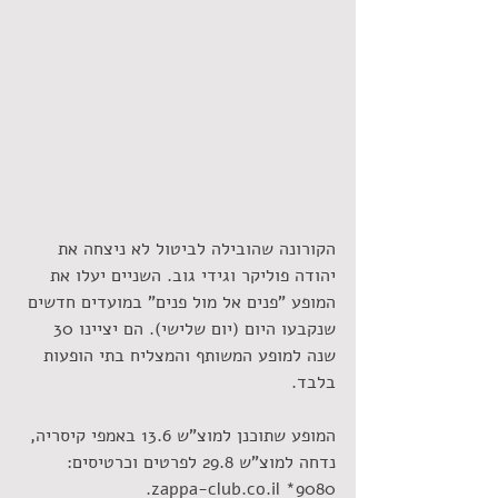
הקורונה שהובילה לביטול לא ניצחה את 
יהודה פוליקר וגידי גוב. השניים יעלו את 
המופע "פנים אל מול פנים" במועדים חדשים 
שנקבעו היום (יום שלישי). הם יציינו 30 
שנה למופע המשותף והמצליח בתי הופעות 
בלבד.
המופע שתוכנן למוצ"ש 13.6 באמפי קיסריה, 
נדחה למוצ"ש 29.8 לפרטים וכרטיסים: 
9080* zappa-club.co.il. 