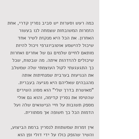
כמה רעש וסערות יש סביב נסרין קדרי, אחת 
הזמרות המשובחות שצמחה לנו בעשור 
האחרון. את הכל היא מנקזת לשיר אחד 
שיכול להישמע אוטוביוגרפי ויכול להיות 
מותאם לחיים שלמים גם של אחרים ואחרות 
שיכולים להזדהות איתה. מה שבטוח, שכל 
כך התגעגעתי לקול העוצמתי שלה שמשלב 
את הנגיעות בערבית שמנחיתות אותה 
מהגבהים שאליהם היא מגיעה בעברית. 
"מאושרת בדרך שלי" הוא מסוג השירים 
שהטיסו את נסרין קדימה, והוא גם אולי 
מספק תשובות על חיי הנישואים שלה ועל 
הדמות הכל כך חשופה אך מסתורית. 
אין זמרות שמשתוות לנסרין ברמת הביצוע, 
והשיר שהופק כולו על ידי דולי ופן הוא 