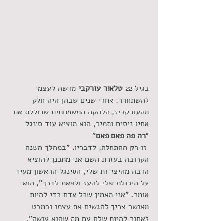
בגיל 22 
טלאור עורקבי
 מרשה לעצמו 
להשתחרר. אחרי שנים שבהן היה חלק 
מהעורקביז, הלהקה המשפחתית שכוללת את 
אחיו ניסים ותמיר, הוא מוציא עוד סינגל 
"
רה פה פאם פאם
" 
 זו רק ההתחלה, לדבריו. "במהלך השנה 
הקרובה בעזרת השם אני מתכנן להוציא 
הרבה מהיצירות שלי, הסינגל הראשון מעיד 
על היכולת שלי להעז ולצאת לדרך", הוא 
אומר. "אני מאמין שכל אדם כדי להיות 
מאושר צריך להגשים את עצמו ובמבט 
לאחור להיות שלם עם מה שהוא עושה".