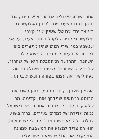
אחרי שורת סינגלים שבהם חיפש כיוון, גם 
יונתן דרזי הצעיר פנה לכיוון האלקטרוני 
ומייצר יחד עם 
טל שטיין 
שיר קצבי 
ואלקטרוני שפונה לקהל היותר צעיר, על אף 
שנשמע כמי שירי הפופ שהיו מייצרים כאן 
בשנות השבעים-שמונים. הביצוע שלו 
השתפר, התחושה המתקבלת היא של שחרור, 
של מישהו שהוריד מעצמו משקולת ומנסה 
כעת לשיר את עצמו בצורה חופשית ביותר. 
הפזמון מצוין, קליט וסוחף, ונותן לשיר את 
הבוסט המתאים שיידחף אותו קדימה, מה 
שלא קרה לדרזי בשירים אחרים. יש בישראל 
כמות אדירה של זמרים צעירים, צריך פשוט 
לבלוט ולהביא משהו אחר. לדרזי יש יכולות, 
הוא רק צריך למצוא את המשבצת שממנה 
הוא יקבל את הספוט שיאיר ישר עליו.