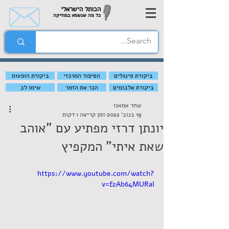
הכותל הישראלי
כל מה שנשמע במוזיקה
ביקורת סינגלים
הסיפור המרכזי
ביקורת הופעות
ביקורת אלבומים
הכר את הזמר
שימו לב
שחר אמאנו
19 בנוב׳ 2022
זמן קריאה 1 דקות
יונתן דרזי מפתיע עם "אוהב
שאת איתי" המקפיץ
https://www.youtube.com/watch?
v=f2Ab64MURaI