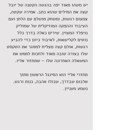
יש משהו מאוד יפה בהגשה הקטנה של יובל 
קצה את המילים שהוא כתב. אמירה שקטה, 
צמצום רגשות, ומשחק מושלם עם הלחן ועם 
העיבוד וההפקה המוזיקלית של שמוליק 
נויפלד המצוין. שירים כאלה בדרך כלל 
נוטים לקלישאות, לאיבוד כיוון כדי להביע 
רגשות, אולם קצה מצליח למסגר את הטקסט 
שלו בצורה טובה מאוד ולחכות לממש את 
המשאלה האחרונה שלו – שתחזור אליו. 
תחזרי אליי הוא הסינגל הראשון מתוך 
אלבום שבדרך, שכולו אהבה, כנות ורגש. 
נשמע מעניין. 