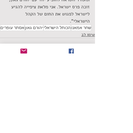
זוכה פרס ישראל. אני מלאת ציפייה להגיע 
לישראל לפגוש את החום של הקהל 
הישראלי".
שחר אמאנו
הכותל הישראלי
יהורם גאון
אסתר עופרים
שימו לב
תגובות
כתיבת תגובה...