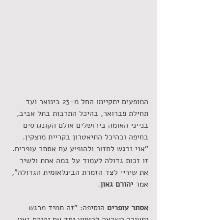
המופעים יתקיימו החל מ-23 בינואר ועד 
תחילת פברואר, בהיכל התרבות בתל אביב, 
בנייני האומה בירושלים אולם הקונגרסים 
בחיפה ובהיכל התיאטרון בקריית מוצקין. 
"אני נרגש לחזור ולהופיע עם אסתר עופרים. 
זו זכות גדולה לעמוד על במה אחת ולשיר 
את שיריי לצד הזמרת הבינלאומית הגדולה", 
אמר 
יהורם גאון
.
אסתר עופרים 
הוסיפה: "זה תמיד מרגש 
ומעורר השראה להופיע יחד עם יהורם גאון, 