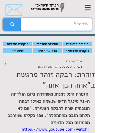
הכותל הישראלי
כל מה שנשמע במוזיקה
ביקורת סינגלים
הסיפור המרכזי
ביקורת הופעות
ביקורת אלבומים
הכר את הזמר
שימו לב
שחר אמאנו
1 ביולי 2020
זמן קריאה 1 דקות
זוהרת: רבקה זוהר מרגשת
ב"אתה הנך אתה"
הזמרת העל זמנית משחררת ביום הולדתה 
ה-72 סינגל חדש שנשמע כאילו רבקה 
הנוכחית שרה לרבקה הצעירה: "אם לא 
תלחם תובס מההתחלה". צפו בקליפ שמורכב 
מתמונות מכל הזמנים
https://www.youtube.com/watch?