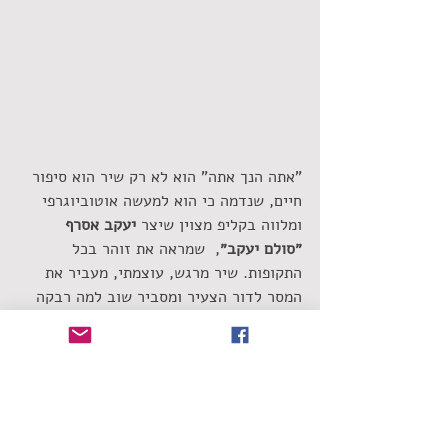
"אתה הנך אתה" הוא לא רק שיר הוא סיפור 
חיים, שנדמה כי הוא למעשה אוטוביוגרפי 
ומלווה בקליפ מצוין שיצר
 יעקב אסרף 
״סולם יעקב״
,  שמראה את זוהר בכל 
התקופות. שיר מרגש, עוצמתי, מעביר את 
המסר לדור הצעיר ומסביר שוב למה רבקה 
זוהר היא אחת הזמרות הטובות שיש לנו.
סינגלים