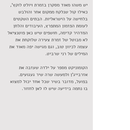
יש משהו מאוד מסקרן בזמרת ויולט לוקץ', 
כאילו קול שנלקח ממקום אחר והולבש 
בלחישה על הישראליות. הבתים השקטים 
לעומת הפזמון המתפרץ, העיבודים והלחן 
המדהיר קדימה, חושפים שיש כאן פוטנציאל 
לא מבוטל של זמרת צעירה שלוקחת את 
עצמה לכיוון טוב, וגם מגישה יפה מאוד את 
המילים של רני שרביט.
הקומוניקט מספר על ילדה שעזבה את 
אזרבייג'ן ולמעשה שרה שיר געגועים. 
בפועל, מדובר בשיר שכל אחד יכול למצוא 
בו נחמה בידיעה שיש לו לאן לחזור.