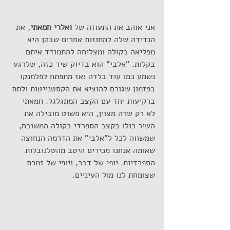
אני אוהב את התעוזה של 
ואלרי חמאתי
, את 
הנדידה שלה למחוזות אחרים שבהן היא 
מפליאה בקולה ומצליחה להתמודד איתם 
בקלות. "אלבי" הוא בדיוק שיר כזה, שלרגע 
נשמע כמו עוד בלדה ואז מתפתח לפלמנקו 
בפזמון שגורם להוציא את הקסטנייטות ולתת 
ברקיעות יחד עם הקצב המתגלגל. חמאתי 
לא רק שרה מצוין, היא פשוט מובילה את 
השיר כולו בקצב הספרדי בקולה המשובח, 
שמשווה לכל ל"אלבי" את הדרמה הנחוצה 
שאותה אנחנו מכירים היטב מהטלנובלות 
הספרדיות. יופי של דבר, ויופי של זמרת 
שצומחת לנו מול העיניים. 