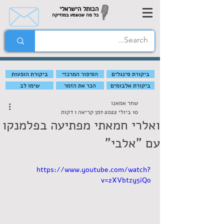
הכותל הישראלי
כל מה שנשמע במוזיקה
ביקורת סינגלים
הסיפור המרכזי
ביקורת הופעות
ביקורת אלבומים
הכר את הזמר
שימו לב
שחר אמאנו
10 ביולי 2022
זמן קריאה 1 דקות
ואלרי חמאתי מפתיעה בפלמנקו
עם "אלבי"
https://www.youtube.com/watch?
v=2XVbtzy5iQo