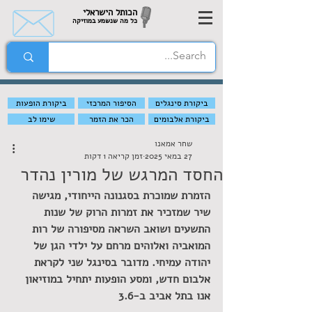
הכותל הישראלי
כל מה שנשמע במוזיקה
ביקורת סינגלים
הסיפור המרכזי
ביקורת הופעות
ביקורת אלבומים
הכר את הזמר
שימו לב
שחר אמאנו
27 במאי 2025
זמן קריאה 1 דקות
החסד המרגש של מורין נהדר
הזמרת שמוכרת בסגנונה הייחודי, מגישה 
שיר שמזכיר את זמרות הרוק של שנות 
התשעים ושואב השראה מסיפורה של רות 
המואביה ואלוהים מרחם על ילדי הגן של 
יהודה עמיחי. מדובר בסינגל שני לקראת 
אלבום חדש, ומסע הופעות יתחיל במוזיאון 
אנו בתל אביב ב-3.6