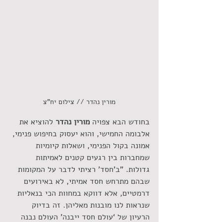
מורין נהדר // צילום יח"צ
בחודש הבא צפויה 
מורין נהדר 
להוציא את 
אלבומה החמישי, והוא יעסוק בחיפוש פנימי, 
אמונה בקול הפנימי, ושאלות קיומיות 
שמחברות בין רגעים קטנים לאמיתות 
גדולות. "ב'חסד' רציתי לדבר על המקומות 
שבהם מתרחש חסד אמיתי, לא באירועים 
דרמטיים, אלא דווקא במחוות הכי בנאליות 
שנראות לנו מובנות מאליהן. זה בדיוק 
הרעיון של ‘עולם חסד ייבנה’ העולם נבנה 