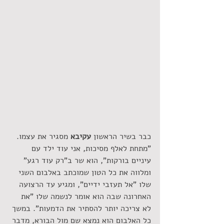
כבר בשיר הראשון 
עקיבא
 מסגיר את עצמו. 
"מתחת לאלף מסיכות, אני עוד ילד עם 
עיניים בורקות", הוא שר ב"רק עוד רגע" 
ומלווה את כל הטון שמוכתב באלבום השני 
שלו "אל תעזבי ידיים", ומגיע עד הרצועה 
האחרונה שבה הוא אומר לנשמה שלו "את 
לא צריכה יותר להסתיר את הדמעות". במשך 
כל האלבום הוא נמצא שם מול הבורא, מדבר 