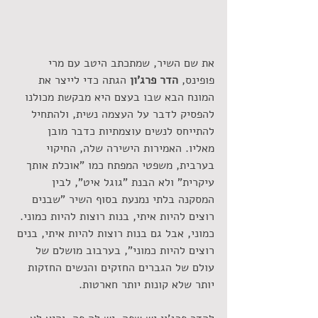
את שם השיר, שמתכתב היטב עם מרי 
פופינס,
 הדר פרג'ון 
הגתה כדי לייצר את 
המונח הבא שבו בעצם היא מבקשת מכולנו 
להפסיק לדבר על העצמה נשית, ולהתחיל 
להתייחס לנשים עוצמתיות כדבר מובן 
מאליו. האמירות הישירה שלה, החיקוי 
בערבית, משפטי המפתח כמו "אוכלת אותך 
עיקרית" ולא הבנת "גוגל איט", לבין 
המסקנה בלתי נמנעת בסוף השיר "שבנים 
רוצים להיות איתי, בנות רוצות להיות כמוני. 
כמוני, אבל גם בנות רוצות להיות איתי, בנים 
רוצים להיות כמוני", בערבוב מושלם של 
עולם של הגברים החזקים והנשים החזקות 
יותר שלא קונות יותר חארטות.