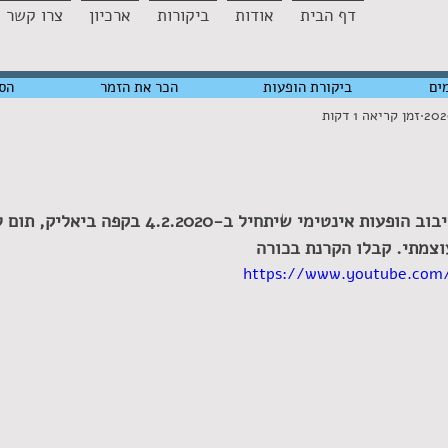
דף הבית
אודות
ביקורות
ארכיון
צרו קשר
ים
ביקורת הופעות
הכר את הזמר
הס
זמן קריאה 1 דקות
רגע לפני שהוא יוצא לסיבוב הופעות אינטימי שיתחיל ב-0
וצמתי. קבלו הקרנת בכורה
https://www.youtube.com