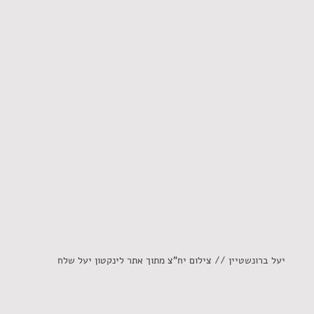
יעל ברונשטיין // צילום יח"צ מתוך אתר לינקטון יעל שלח