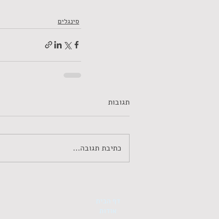
סינגלים
תגובות
כתיבת תגובה...
דף הבית
אודות