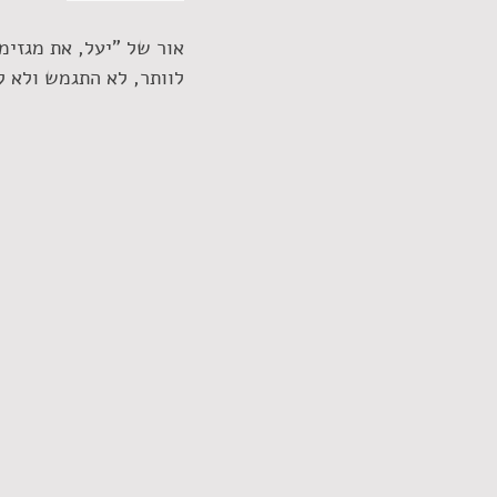
אור של "יעל, את מגזימ
לוותר, לא התגמש ולא ל