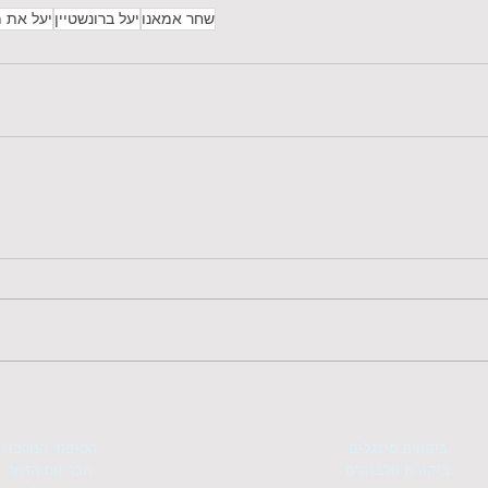
שחר אמאנו
יעל ברונשטיין
יעל את 
ביקורת סינגלים
הסיפור המרכזי
ביקורת אלבומים
הכר את הזמר