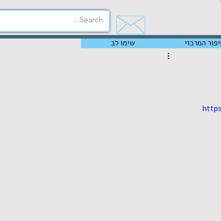
יפור המרכזי
שימו לב
http