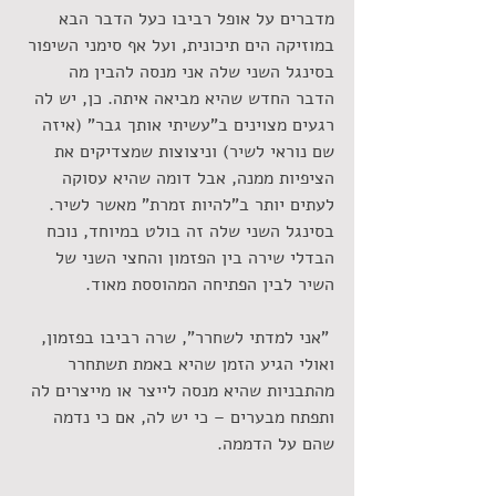
מדברים על אופל רביבו כעל הדבר הבא 
במוזיקה הים תיכונית, ועל אף סימני השיפור 
בסינגל השני שלה אני מנסה להבין מה 
הדבר החדש שהיא מביאה איתה. כן, יש לה 
רגעים מצוינים ב"עשיתי אותך גבר" (איזה 
שם נוראי לשיר) וניצוצות שמצדיקים את 
הציפיות ממנה, אבל דומה שהיא עסוקה 
לעתים יותר ב"להיות זמרת" מאשר לשיר. 
בסינגל השני שלה זה בולט במיוחד, נוכח 
הבדלי שירה בין הפזמון והחצי השני של 
השיר לבין הפתיחה המהוססת מאוד.
 "אני למדתי לשחרר", שרה רביבו בפזמון, 
ואולי הגיע הזמן שהיא באמת תשתחרר 
מהתבניות שהיא מנסה לייצר או מייצרים לה 
ותפתח מבערים – כי יש לה, אם כי נדמה 
שהם על הדממה.